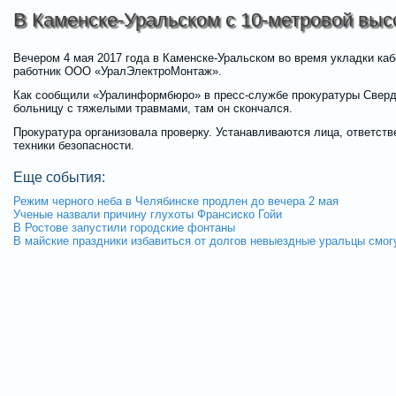
В Каменске-Уральском с 10-метровой выс
Вечером 4 мая 2017 года в Каменске-Уральском во время укладки ка
работник ООО «УралЭлектроМонтаж».
Как сообщили «Уралинформбюро» в пресс-службе прокуратуры Сверд
больницу с тяжелыми травмами, там он скончался.
Прокуратура организовала проверку. Устанавливаются лица, ответст
техники безопасности.
Еще события:
Режим черного неба в Челябинске продлен до вечера 2 мая
Ученые назвали причину глухоты Франсиско Гойи
В Ростове запустили городские фонтаны
В майские праздники избавиться от долгов невыездные уральцы смог