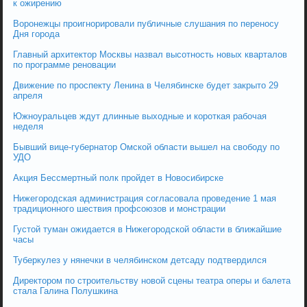
к ожирению
Воронежцы проигнорировали публичные слушания по переносу
Дня города
Главный архитектор Москвы назвал высотность новых кварталов
по программе реновации
Движение по проспекту Ленина в Челябинске будет закрыто 29
апреля
Южноуральцев ждут длинные выходные и короткая рабочая
неделя
Бывший вице-губернатор Омской области вышел на свободу по
УДО
Акция Бессмертный полк пройдет в Новосибирске
Нижегородская администрация согласовала проведение 1 мая
традиционного шествия профсоюзов и монстрации
Густой туман ожидается в Нижегородской области в ближайшие
часы
Туберкулез у нянечки в челябинском детсаду подтвердился
Директором по строительству новой сцены театра оперы и балета
стала Галина Полушкина