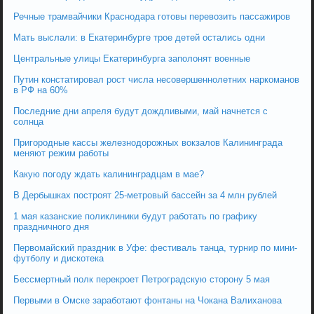
Речные трамвайчики Краснодара готовы перевозить пассажиров
Мать выслали: в Екатеринбурге трое детей остались одни
Центральные улицы Екатеринбурга заполонят военные
Путин констатировал рост числа несовершеннолетних наркоманов
в РФ на 60%
Последние дни апреля будут дождливыми, май начнется с
солнца
Пригородные кассы железнодорожных вокзалов Калининграда
меняют режим работы
Какую погоду ждать калининградцам в мае?
В Дербышках построят 25-метровый бассейн за 4 млн рублей
1 мая казанские поликлиники будут работать по графику
праздничного дня
Первомайский праздник в Уфе: фестиваль танца, турнир по мини-
футболу и дискотека
Бессмертный полк перекроет Петроградскую сторону 5 мая
Первыми в Омске заработают фонтаны на Чокана Валиханова