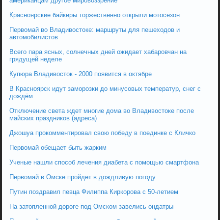
американцам другое мировоззрение
Красноярские байкеры торжественно открыли мотосезон
Первомай во Владивостоке: маршруты для пешеходов и
автомобилистов
Всего пара ясных, солнечных дней ожидает хабаровчан на
грядущей неделе
Купюра Владивосток - 2000 появится в октябре
В Красноярск идут заморозки до минусовых температур, снег с
дождём
Отключение света ждет многие дома во Владивостоке после
майских праздников (адреса)
Джошуа прокомментировал свою победу в поединке с Кличко
Первомай обещает быть жарким
Ученые нашли способ лечения диабета с помощью смартфона
Первомай в Омске пройдет в дождливую погоду
Путин поздравил певца Филиппа Киркорова с 50-летием
На затопленной дороге под Омском завелись ондатры