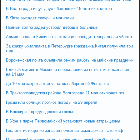
В Волгограде ищут двух сбежавших 15-летних кадетов
В Ялте высадят сакуры и магнолии
Пьяный волгоградец устроил дебош в больнице
Армия вошла в Кишинев: в столице проходит генеральная уборка
За кражу бриллианта в Петербурге гражданка Китая получила три
года
Воронежская почта объявила режим работы на майские праздники
Единый митинг в Москве о переселении из пятиэтажек назначен
на 14 мая
До 10 мая закрывается участок набережной Фонтанки
В Тракторозаводском районе Волгограда 11 мая отключат газ
Грозы или солнце: прогноз погоды на 29 апреля
В Башкирию придут дожди и грозы
В Уфе в парке Первомайский установят новые аттракционы
Геологи: истощение запасов полезных ископаемых - это миф
Московский метрополитен извинился за ошибочный сигнал