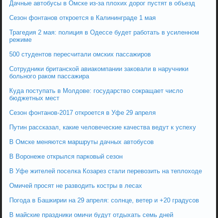
Дачные автобусы в Омске из-за плохих дорог пустят в объезд
Сезон фонтанов откроется в Калининграде 1 мая
Трагедия 2 мая: полиция в Одессе будет работать в усиленном
режиме
500 студентов пересчитали омских пассажиров
Сотрудники британской авиакомпании заковали в наручники
больного раком пассажира
Куда поступать в Молдове: государство сокращает число
бюджетных мест
Сезон фонтанов-2017 откроется в Уфе 29 апреля
Путин рассказал, какие человеческие качества ведут к успеху
В Омске меняются маршруты дачных автобусов
В Воронеже открылся парковый сезон
В Уфе жителей поселка Козарез стали перевозить на теплоходе
Омичей просят не разводить костры в лесах
Погода в Башкирии на 29 апреля: солнце, ветер и +20 градусов
В майские праздники омичи будут отдыхать семь дней