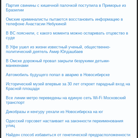
Партия свинины с кишечной палочкой поступила в Приморье из
Бразилии
Омские криминалисты пытаются восстановить информацию в
телефоне Анастасии Небукиной
В ВС пояснили, с какого момента можно оспаривать отцовство в
суде
В Уфе ушел из жизни известный ученый, общественно-
политический деятель Амир Юлдашбаев
В Омске дорожный провал закрыли безрукими детьми-
манекенами
Автомобиль будущего попал в аварию в Новосибирске
Исторический музей впервые за 30 лет откроет парадный вход на
Красной площади
Все линии метро переведены на единую сеть Wi-Fi Московский
транспорт
Дикобразы и кенгуру уехали из Новосибирска на юг
Одесский горсовет настаивает на законности переименования
улиц
Найден способ избавиться от генетической предрасположенности