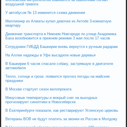
воздушной тревоги
У автобусов № 13 изменится схема движения
Миллионер из Алматы купил девочке из Актобе 3-комнатную
квартиру
Движение транспорта в Нижнем Новгороде по улице Академика
Баха возобновится в прежнем режиме 3 мая после 17 часов
Сотрудники ГИБДД Башкирии вновь вернутся к ручным радарам
На Аллее надежды в Уфе высадили новые деревья
В Башкирии 6 часов спасали собаку, застрявшую в двигателе
автомобиля
Тепло, солнце и гроза: появился прогноз погоды на майские
праздники
В Москве стартует сезон велопроката
Минусовые температуры и мокрый снег на выходных
прогнозируют синоптики в Новосибирске
В Екатеринбурге показали, как реставрируют Успенскую церковь
Ветераны ВОВ не будут платить за звонки из России в Молдову