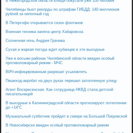
В Нижегородской области клещи покусали уже 100 человек
Челябинцы бьют рекорды по штрафам ГИБДД: 140 миллионов
рублей за неполный год
В Петергофе открывается сезон фонтанов
Военная техника заняла центр Хабаровска
Солнечная ночь Андрея Грачева
Сухая и жаркая погода ждет кубанцев в эти выходные
Уже в восьми районах Челябинской области введен особый
противопожарный режим - МЧС
ВИЧ-инфицированным разрешат усыновлять
Пешеход-акробат на двух руках перешел затопленную улицу
Агент Воскресенская. Как сотрудница НКВД стала детской
писательницей
В выходные в Калининградской области прогнозируют потепление
до +14°C
Музыкальный субботник пройдет в сквере на Большой Покровской
В Новосибирске введен особый противопожарный режим