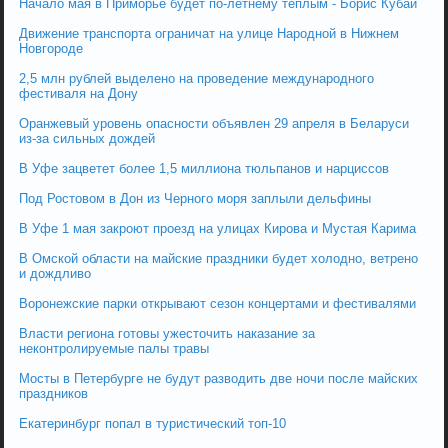
Начало мая в Приморье будет по-летнему теплым - Борис Кубай
Движение транспорта ограничат на улице Народной в Нижнем
Новгороде
2,5 млн рублей выделено на проведение международного
фестиваля на Дону
Оранжевый уровень опасности объявлен 29 апреля в Беларуси
из-за сильных дождей
В Уфе зацветет более 1,5 миллиона тюльпанов и нарциссов
Под Ростовом в Дон из Черного моря заплыли дельфины
В Уфе 1 мая закроют проезд на улицах Кирова и Мустая Карима
В Омской области на майские праздники будет холодно, ветрено
и дождливо
Воронежские парки открывают сезон концертами и фестивалями
Власти региона готовы ужесточить наказание за
неконтролируемые палы травы
Мосты в Петербурге не будут разводить две ночи после майских
праздников
Екатеринбург попал в туристический топ-10