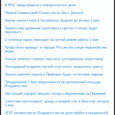
В МЧС предупредили о пожароопасных днях
Первый комментарий Кличко после боя с Джошуа
Режим черного неба в Челябинске продлен до вечера 2 мая
Первого мая движение транспорта в центре столицы будет
перекрыто
Столичные парки переходят на летний режим работы 1 мая
Профсоюзы проведут в городах России массовые первомайские
акции
Ученые назвали главную опасность употребления энергетиков
Легендарный владивостокский клуб может продолжить работу
Начало рабочей недели в Приморье будет по-летнему жарким
Празднование 1 мая продолжается на центральной площади
Владивостока
Настоящий подарок обещает погода хабаровчанам на Первомай
Синоптики прогнозируют дождь и мокрый снег в Иркутске сегодня,
1 мая
ЛГБТ-активистам во Владивостоке не дали пройти в праздничной