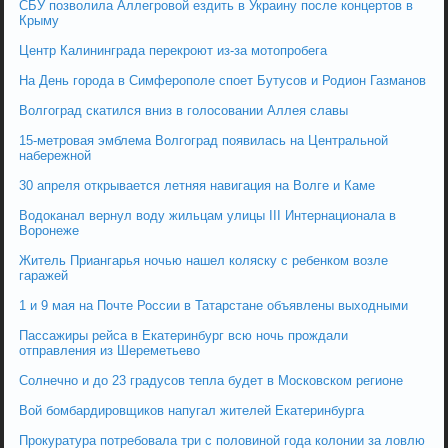
СБУ позволила Аллегровой ездить в Украину после концертов в
Крыму
Центр Калининграда перекроют из-за мотопробега
На День города в Симферополе споет Бутусов и Родион Газманов
Волгоград скатился вниз в голосовании Аллея славы
15-метровая эмблема Волгоград появилась на Центральной
набережной
30 апреля открывается летняя навигация на Волге и Каме
Водоканал вернул воду жильцам улицы III Интернационала в
Воронеже
Житель Приангарья ночью нашел коляску с ребенком возле
гаражей
1 и 9 мая на Почте России в Татарстане объявлены выходными
Пассажиры рейса в Екатеринбург всю ночь прождали
отправления из Шереметьево
Солнечно и до 23 градусов тепла будет в Московском регионе
Вой бомбардировщиков напугал жителей Екатеринбурга
Прокуратура потребовала три с половиной года колонии за ловлю