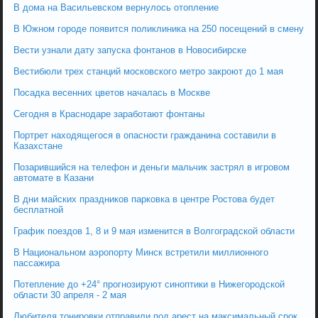
В дома на Васильевском вернулось отопление
В Южном городе появится поликлиника на 250 посещений в смену
Вести узнали дату запуска фонтанов в Новосибирске
Вестибюли трех станций московского метро закроют до 1 мая
Посадка весенних цветов началась в Москве
Сегодня в Краснодаре заработают фонтаны
Портрет находящегося в опасности гражданина составили в
Казахстане
Позарившийся на телефон и деньги мальчик застрял в игровом
автомате в Казани
В дни майских праздников парковка в центре Ростова будет
бесплатной
График поездов 1, 8 и 9 мая изменится в Волгоградской области
В Национальном аэропорту Минск встретили миллионного
пассажира
Потепление до +24° прогнозируют синоптики в Нижегородской
области 30 апреля - 2 мая
Любителя тонировки отправили под арест на максимальный срок