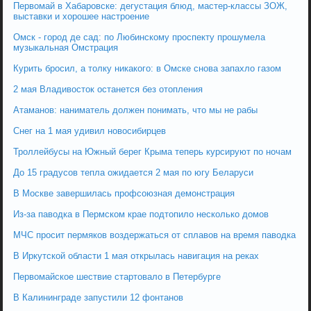
Первомай в Хабаровске: дегустация блюд, мастер-классы ЗОЖ,
выставки и хорошее настроение
Омск - город де сад: по Любинскому проспекту прошумела
музыкальная Омстрация
Курить бросил, а толку никакого: в Омске снова запахло газом
2 мая Владивосток останется без отопления
Атаманов: наниматель должен понимать, что мы не рабы
Снег на 1 мая удивил новосибирцев
Троллейбусы на Южный берег Крыма теперь курсируют по ночам
До 15 градусов тепла ожидается 2 мая по югу Беларуси
В Москве завершилась профсоюзная демонстрация
Из-за паводка в Пермском крае подтопило несколько домов
МЧС просит пермяков воздержаться от сплавов на время паводка
В Иркутской области 1 мая открылась навигация на реках
Первомайское шествие стартовало в Петербурге
В Калининграде запустили 12 фонтанов