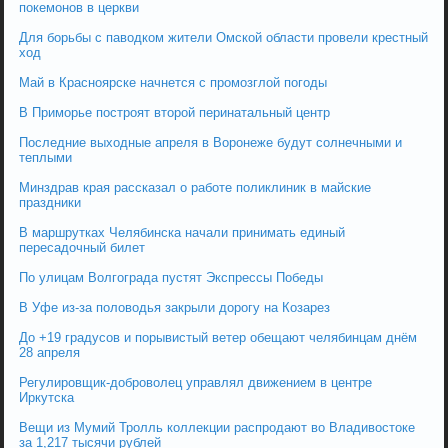
покемонов в церкви
Для борьбы с паводком жители Омской области провели крестный
ход
Май в Красноярске начнется с промозглой погоды
В Приморье построят второй перинатальный центр
Последние выходные апреля в Воронеже будут солнечными и
теплыми
Минздрав края рассказал о работе поликлиник в майские
праздники
В маршрутках Челябинска начали принимать единый
пересадочный билет
По улицам Волгограда пустят Экспрессы Победы
В Уфе из-за половодья закрыли дорогу на Козарез
До +19 градусов и порывистый ветер обещают челябинцам днём
28 апреля
Регулировщик-доброволец управлял движением в центре
Иркутска
Вещи из Мумий Тролль коллекции распродают во Владивостоке
за 1,217 тысячи рублей