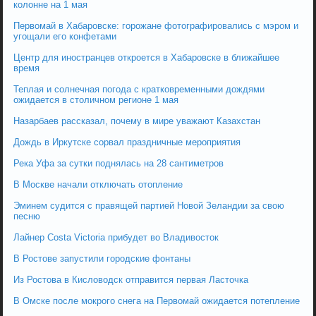
колонне на 1 мая
Первомай в Хабаровске: горожане фотографировались с мэром и
угощали его конфетами
Центр для иностранцев откроется в Хабаровске в ближайшее
время
Теплая и солнечная погода с кратковременными дождями
ожидается в столичном регионе 1 мая
Назарбаев рассказал, почему в мире уважают Казахстан
Дождь в Иркутске сорвал праздничные мероприятия
Река Уфа за сутки поднялась на 28 сантиметров
В Москве начали отключать отопление
Эминем судится с правящей партией Новой Зеландии за свою
песню
Лайнер Costa Victoria прибудет во Владивосток
В Ростове запустили городские фонтаны
Из Ростова в Кисловодск отправится первая Ласточка
В Омске после мокрого снега на Первомай ожидается потепление