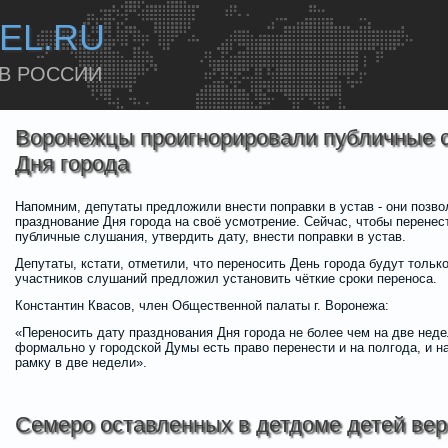
EL.RU
 В РОССИИ
Воронежцы проигнорировали публичные 
Дня города
Напомним, депутаты предложили внести поправки в устав - они позв
празднование Дня города на своё усмотрение. Сейчас, чтобы перенес
публичные слушания, утвердить дату, внести поправки в устав.
Депутаты, кстати, отметили, что переносить День города будут тольк
участников слушаний предложил установить чёткие сроки переноса.
Константин Квасов, член Общественной палаты г. Воронежа:
«Переносить дату празднования Дня города не более чем на две неде
формально у городской Думы есть право перенести и на полгода, и н
рамку в две недели».
Семеро оставленных в детдоме детей вер