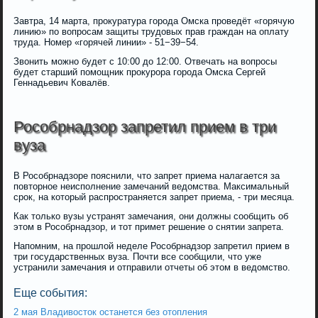
Завтра, 14 марта, прокуратура города Омска проведёт «горячую
линию» по вопросам защиты трудовых прав граждан на оплату
труда. Номер «горячей линии» - 51−39−54.
Звонить можно будет с 10:00 до 12:00. Отвечать на вопросы
будет старший помощник прокурора города Омска Сергей
Геннадьевич Ковалёв.
Рособрнадзор запретил прием в три
вуза
В Рособрнадзоре пояснили, что запрет приема налагается за
повторное неисполнение замечаний ведомства. Максимальный
срок, на который распространяется запрет приема, - три месяца.
Как только вузы устранят замечания, они должны сообщить об
этом в Рособрнадзор, и тот примет решение о снятии запрета.
Напомним, на прошлой неделе Рособрнадзор запретил прием в
три государственных вуза. Почти все сообщили, что уже
устранили замечания и отправили отчеты об этом в ведомство.
Еще события:
2 мая Владивосток останется без отопления