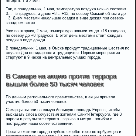
ожидать 1 и 2 мая.
Так, в понедельник, 1 мая, температура воздуха ночью составит
0… - 5 градусов, а днем +8… +13, по северу Омской области до
+3. Днем местами небольшие осадки в виде дождя при северо-
западном ветре.
Уже во вторник, 2 мая, температура повысится до +18 градусов,
по северу до +8 градусов. В этот день местами стоит ожидать
осадки в виде дождя.
В понедельник, 1 мая, в Омске пройдут традиционные шествия по
случаю Дня солидарности трудящихся. Первые мероприятия
стартуют в 9 часов на центральных улицах города.
В Самаре на акцию против террора
вышли более 50 тысяч человек
По данным регионального правительства, в акции приняли
участие более 50 тысяч человек.
Самарцы вышли на самую большую площадь Европы, чтобы
высказать слова сочувствия жителям Санкт-Петербурга, где 3
апреля в результате теракта - взрыва в метро - погибли и
пострадали наши соотечественники.
Простые жители города глубоко скорбят горю петербуржцев и